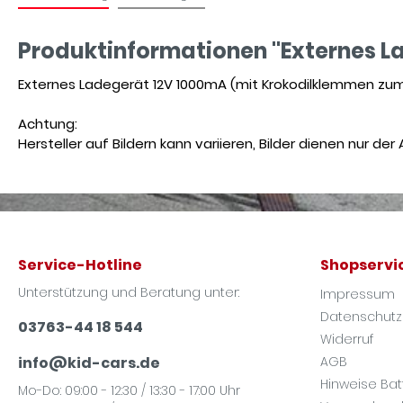
Produktinformationen "Externes Lad
Externes Ladegerät 12V 1000mA (mit Krokodilklemmen zum 
Achtung:
Hersteller auf Bildern kann variieren, Bilder dienen nur de
Service-Hotline
Shopservi
Unterstützung und Beratung unter:
Impressum
Datenschutz
03763-44 18 544
Widerruf
info@kid-cars.de
AGB
Hinweise Ba
Mo-Do: 09:00 - 12:30 / 13:30 - 17:00 Uhr