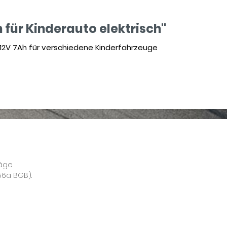
 für Kinderauto elektrisch"
 12V 7Ah für verschiedene Kinderfahrzeuge
räge
56a BGB).