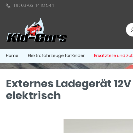
Tel.: 03763 44 18 544
Home
Elektrofahrzeuge für Kinder
Ersatzteile und Zu
Externes Ladegerät 12V 
elektrisch