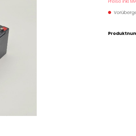
Preise inkl. M
Vorüberge
Produktnu