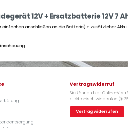
egerät 12V + Ersatzbatterie 12V 7 Ah
einfachen anschließen an die Batterie) + zusätzlicher Akku
r Anschauung.
ce
Vertragswiderruf
Sie können hier Online-Vert
elektronisch widerrufen (§ 3
erklärung
Vertrag widerrufen
tterieentsorgung