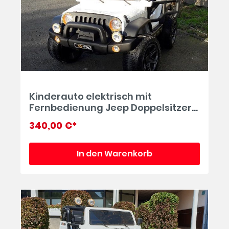
Kinderauto elektrisch mit
Fernbedienung Jeep Doppelsitzer
12V in weiß
340,00 €*
In den Warenkorb