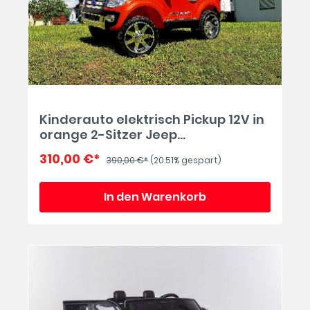
Kinderauto elektrisch Pickup 12V in
orange 2-Sitzer Jeep
Kinderfahrzeug 4x4 Allrad
310,00 €*
390,00 €*
(20.51% gespart)
In den Warenkorb