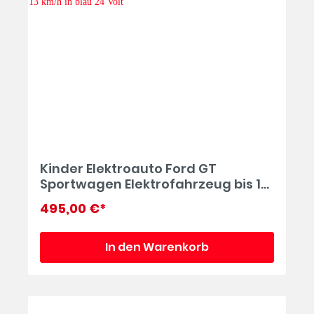
Kinder Elektroauto Ford GT
Sportwagen Elektrofahrzeug bis 13
km/h in blau 24 Volt
495,00 €*
In den Warenkorb