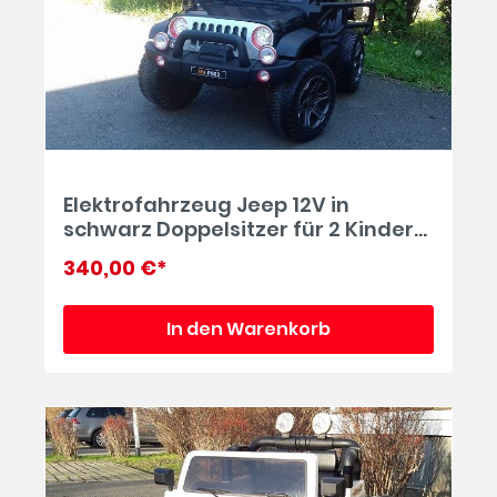
Elektrofahrzeug Jeep 12V in
schwarz Doppelsitzer für 2 Kinder
mit 45W Motoren
340,00 €*
In den Warenkorb