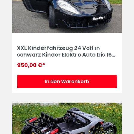
XXL Kinderfahrzeug 24 Volt in
schwarz Kinder Elektro Auto bis 16
km/h Doppelsitzer Porsche Style
950,00 €*
In den Warenkorb