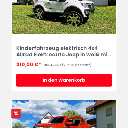
Kinderfahrzeug elektrisch 4x4
Allrad Elektroauto Jeep in weiß mit
10 Ah Batterie
310,00 €*
390,00 €*
(20.51% gespart)
In den Warenkorb
%