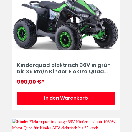
Kinderquad elektrisch 36V in grün
bis 35 km/h Kinder Elektro Quad
Miniquad mit Luftreifen ATV
990,00 €*
In den Warenkorb