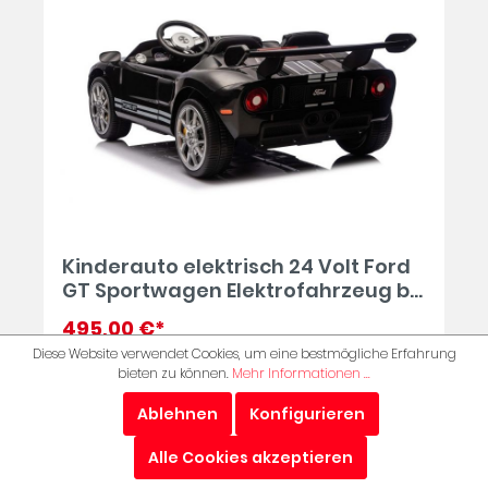
Kinderauto elektrisch 24 Volt Ford
GT Sportwagen Elektrofahrzeug bis
13 km/h in schwarz
495,00 €*
Diese Website verwendet Cookies, um eine bestmögliche Erfahrung
bieten zu können.
Mehr Informationen ...
In den Warenkorb
Ablehnen
Konfigurieren
Alle Cookies akzeptieren