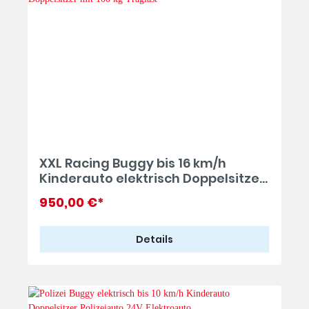
XXL Racing Buggy bis 16 km/h
Kinderauto elektrisch Doppelsitzer
mit 100 kg Traglast
950,00 €*
Details