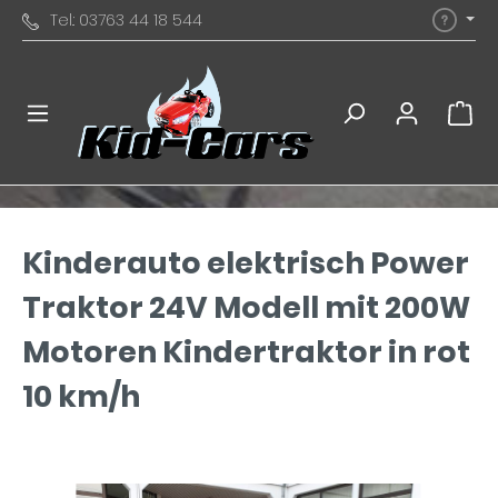
Tel.: 03763 44 18 544
Kinderauto elektrisch Power
Traktor 24V Modell mit 200W
Motoren Kindertraktor in rot
10 km/h