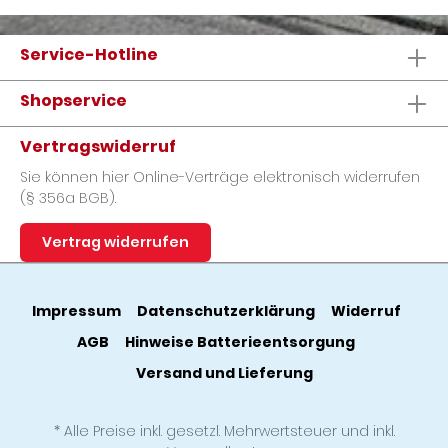
Service-Hotline
Shopservice
Vertragswiderruf
Sie können hier Online-Verträge elektronisch widerrufen
(§ 356a BGB).
Vertrag widerrufen
Impressum
Datenschutzerklärung
Widerruf
AGB
Hinweise Batterieentsorgung
Versand und Lieferung
* Alle Preise inkl. gesetzl. Mehrwertsteuer und inkl.